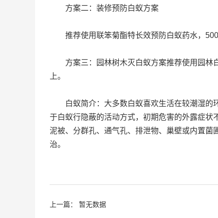
方案二：装修预防白蚁方案
推荐使用联笨菊酯特长效预防白蚁药水，500克
方案三：园林树木灭白蚁方案推荐使用园林白蚁
上。
白蚁简介：大多数白蚁喜欢生活在较潮湿的环境
于白蚁行隐蔽的活动方式，初期危害的外露症状不
泥被、分群孔、通气孔、排泄物、巢壁或内置菌
治。
上一篇： 暂无数据