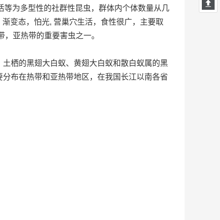
生活等为多型性的社群性昆虫，群体内个体数量从几
，渐变态，怕光, 营巢穴生活，食性很广，主要取
带，亚热带的重要害虫之一。
土栖的黑翅大白蚁、黄翅大白蚁和散白蚁属的黑
要分布在热带和亚热带地区，在我国长江以南各省