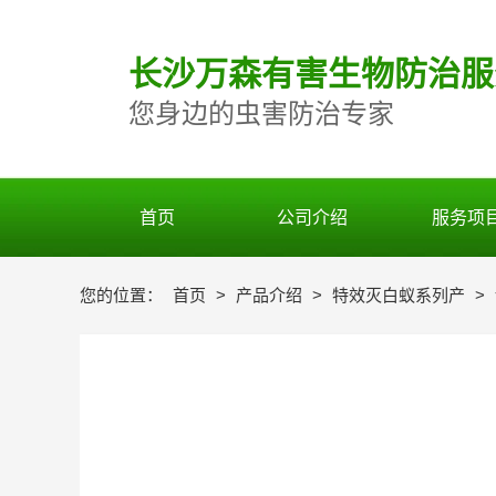
长
沙万森有害生物防治服
您身边的虫害防治专家
首页
公司介绍
服务项
您的位置：
首页
>
产品介绍
>
特效灭白蚁系列产
>