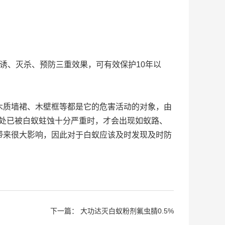
、灭杀、预防三重效果，可有效保护10年以
质墙裙、木壁框等都是它的危害活动的对象，由
害处已被白蚁蛀蚀十分严重时，才会出现如蚁路、
带来很大影响，因此对于白蚁应该及时发现及时防
下一篇：
大功达灭白蚁粉剂氟虫腈0.5%