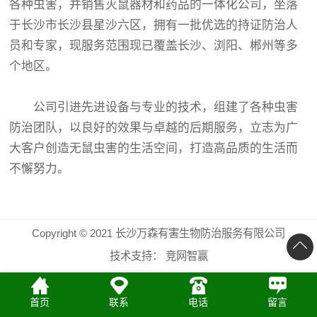
各种虫害，并销售灭鼠器材和药品的一体化公司，坐落
于长沙市长沙县星沙六区，拥有一批优选的持证防治人
员和专家，现服务范围现已覆盖长沙、浏阳、郴州等多
个地区。
公司引进先进设备与专业的技术，组建了各种虫害
防治团队，以良好的效果与卓越的后期服务，立志为广
大客户创造无鼠虫害的生活空间，打造高品质的生活而
不懈努力。
Copyright © 2021 长沙万森有害生物防治服务有限公司
技术支持：
竞网智赢
首页
联系
电话
留言