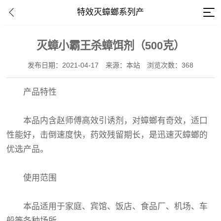
特效灭蟑螂系列产
灭蟑小霸王杀蟑饵剂（500克）
发布日期：2021-04-17
来源：本站
浏览次数：368
产品特性
本品内含赵师傅高效引诱剂，对蟑螂有奇效，适口
性能好，击倒速度快，药效残留期长，是迅速灭蟑螂的
优选产品。
使用范围
本品适用于家庭、宾馆、饭店、食品厂、机场、车
船等各种场所。