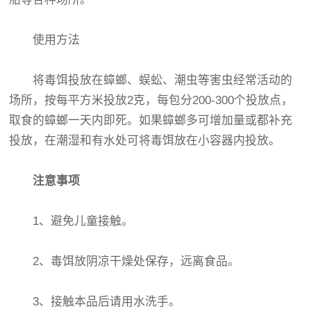
使用方法
将毒饵投放在蟑螂、蜈蚣、潮虫等害虫经常活动的
场所，按每平方米投放2克，每包分200-300个投放点，
取食的蟑螂一天内即死。如果蟑螂多可增加量或都补充
投放，在潮湿和有水处可将毒饵放在小容器内投放。
注意事项
1、避免儿童接触。
2、毒饵放阴凉干燥处保存，远离食品。
3、接触本品后请用水洗手。