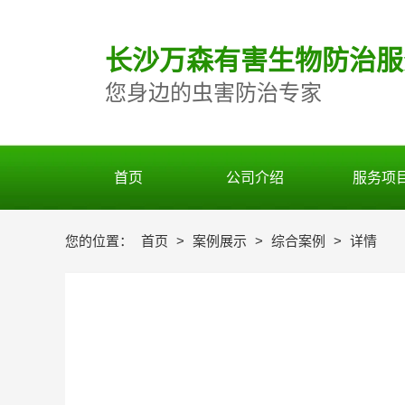
长
沙万森有害生物防治服
您身边的虫害防治专家
首页
公司介绍
服务项
您的位置：
首页
>
案例展示
>
综合案例
>
详情