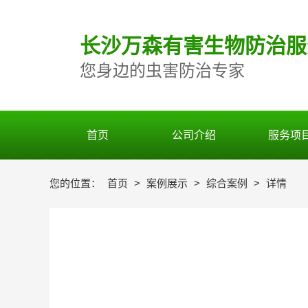
长
沙万森有害生物防治服
您身边的虫害防治专家
首页
公司介绍
服务项
您的位置：
首页
>
案例展示
>
综合案例
>
详情